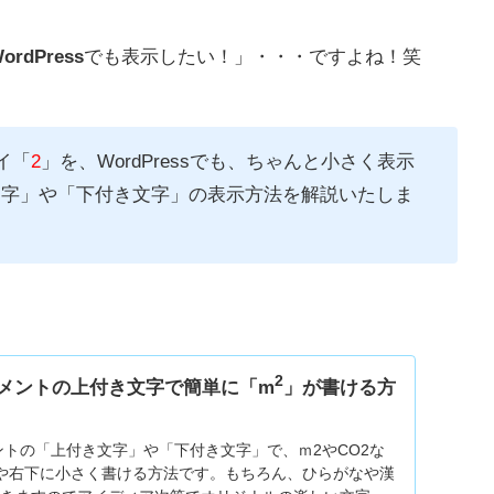
ordPress
でも表示したい！」・・・ですよね！笑
イ「
2
」を、WordPressでも、ちゃんと小さく表示
付き文字」や「下付き文字」の表示方法を解説いたしま
2
キュメントの上付き文字で簡単に「m
」が書ける方
ュメントの「上付き文字」や「下付き文字」で、ｍ2やCO2な
や右下に小さく書ける方法です。もちろん、ひらがなや漢