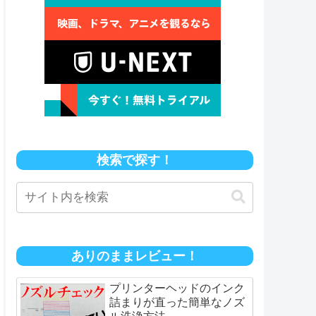
検索で探す！
ありのままレビュー！
プリンターヘッドのインク
詰まりが直った簡単なノズ