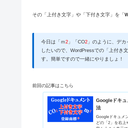
その「上付き文字」や「下付き文字」を「
W
今日は「ｍ
2
」「CO
2
」のように、デカ
したいので、WordPressでの「上
す。簡単ですので一緒にやりましょ！
前回の記事はこちら
Googleド
法
Googleドキ
どの「2」を右上