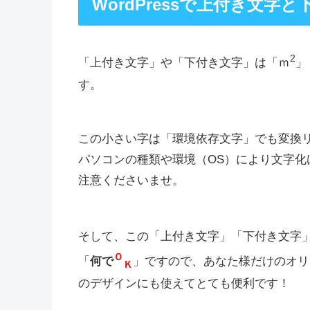
WordPressで上付き文
2
「上付き文字」や「下付き文字」は「ｍ
」
す。
この小さい字は
「環境依存文字」でも変換リ
パソコンの種類や環境（OS）により文字化
注意くださいませ。
そして、この「上付き文字」「下付き文字
Ｏ
「
何で
」ですので、あなた様だけのオリ
Ｋ
のデザインにも使えてとても便利です！