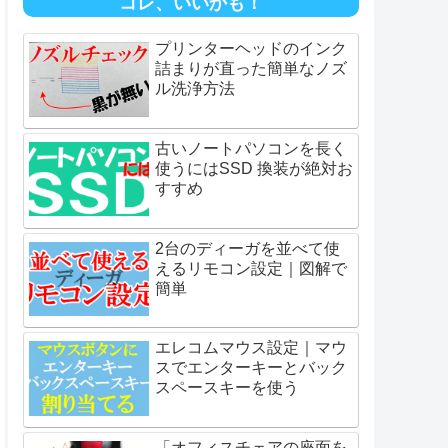
コレ、いいかも！
プリンターヘッドのインク
詰まりが直った簡単なノズ
ル洗浄方法
古いノートパソコンを長く
使うにはSSD 換装が絶対お
すすめ
2台のディーガを並べて使
えるリモコン設定｜図解で
簡単
エレコムマウス設定｜マウ
スでエンターキーとバック
スペースキーを使う
「オフィスチェアの座面を