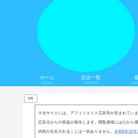
ホーム
目次一覧
Home
Contents
Lat
PR
※当サイトには、アフィリエイト広告等が含まれてい
広告主からの収益が発生します。閲覧者様には心から
内容が左右されることは一切ありません。
令和5年10