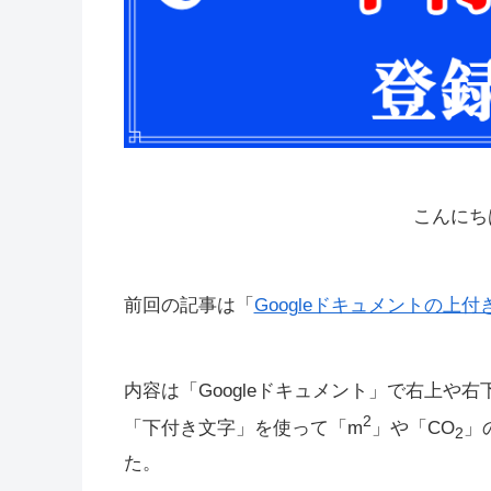
こんにち
前回の記事は「
Googleドキュメントの上
内容は「Googleドキュメント」で右上や
2
「下付き文字」を使って「m
」や「CO
」
2
た。