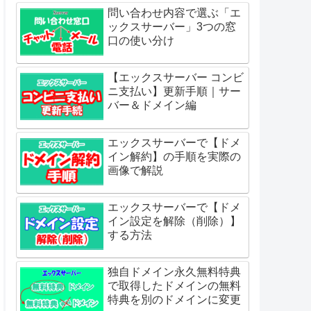
問い合わせ内容で選ぶ「エ
ックスサーバー」3つの窓
口の使い分け
【エックスサーバー コンビ
ニ支払い】更新手順｜サー
バー＆ドメイン編
エックスサーバーで【ドメ
イン解約】の手順を実際の
画像で解説
エックスサーバーで【ドメ
イン設定を解除（削除）】
する方法
独自ドメイン永久無料特典
で取得したドメインの無料
特典を別のドメインに変更