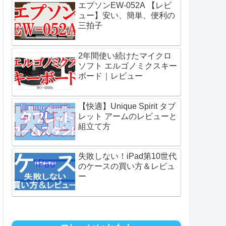
エプソンEW-052A 【レビ
ュー】安い、簡単、便利の
三拍子
2年間使い続けたマイクロ
ソフト エルゴノミクスキー
ボード｜レビュー
【快適】Unique Spirit タブ
レット アームのレビューと
組立て方
失敗しない！iPad第10世代
のケースの買い方＆レビュ
ー