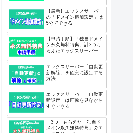
【最新】エックスサーバー
の「ドメイン追加設定」は
5分でできる
【申請手順】「独自ドメイ
ン永久無料特典」計3つも
らえたエックスサーバー
エックスサーバー「自動更
新解除」を確実に設定する
方法
エックスサーバー「自動更
新設定」は画像を見ながら
すぐできる
「3つ」もらえた「独自ド
メイン永久無料特典」のエ