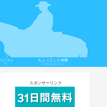
パソコン
ちょっとした体験
PC
A little Experience
スポンサーリンク