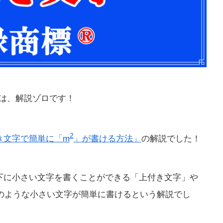
は、解説ゾロです！
2
付き文字で簡単に「m
」が書ける方法」
の解説でした！
右下に小さい文字を書くことができる「上付き文字」や
のような小さい文字が簡単に書けるという解説でし