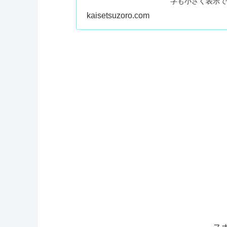
字も小さく表示
の表現が可能で
kaisetsuzoro.com