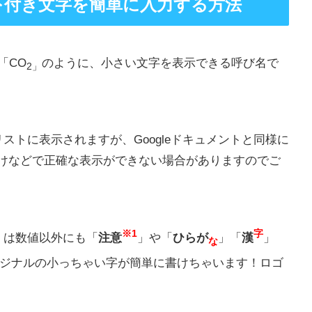
字と下付き文字を簡単に入力する方法
「CO
のように、小さい文字を表示できる呼び名で
2」
ストに表示されますが、Googleドキュメントと同様に
けなどで正確な表示ができない場合がありますのでご
※1
字
」は数値以外にも「
注意
」や「
ひらが
」「
漢
」
な
ジナルの小っちゃい字が簡単に書けちゃいます！ロゴ