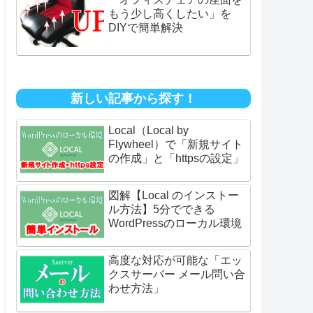
もう少し高くしたい」を
DIYで簡単解決
新しい記事から探す！
Local（Local by
Flywheel）で「新規サイト
の作成」と「httpsの設定」
図解【Local のインストー
ル方法】5分でできる
WordPressのローカル環境
高度な対応が可能な「エッ
クスサーバー メール問い合
わせ方法」