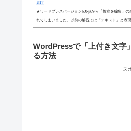
者庁
★ワードプレスバージョン6.8-jaから「投稿を編集
れてしまいました。以前の解説では「テキスト」と表
WordPressで「上付き
る方法
ス