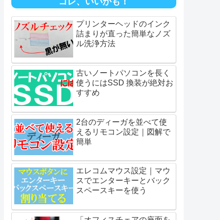
コレ、いいかも！
プリンターヘッドのインク
詰まりが直った簡単なノズ
ル洗浄方法
古いノートパソコンを長く
使うにはSSD 換装が絶対お
すすめ
2台のディーガを並べて使
えるリモコン設定｜図解で
簡単
エレコムマウス設定｜マウ
スでエンターキーとバック
スペースキーを使う
「オフィスチェアの座面を