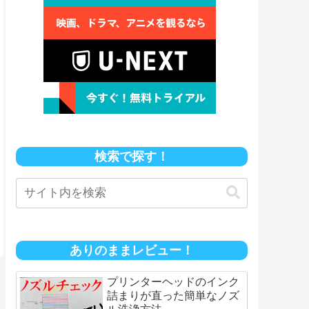
検索で探す！
ありのままレビュー！
プリンターヘッドのインク
詰まりが直った簡単なノズ