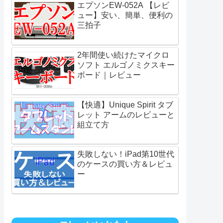
エプソンEW-052A 【レビ
ュー】安い、簡単、便利の
三拍子
2年間使い続けたマイクロ
ソフト エルゴノミクスキー
ボード｜レビュー
【快適】Unique Spirit タブ
レット アームのレビューと
組立て方
失敗しない！iPad第10世代
のケースの買い方＆レビュ
ー