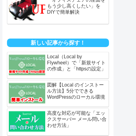
もう少し高くしたい」を
DIYで簡単解決
新しい記事から探す！
Local（Local by
Flywheel）で「新規サイト
の作成」と「httpsの設定」
図解【Local のインストー
ル方法】5分でできる
WordPressのローカル環境
高度な対応が可能な「エッ
クスサーバー メール問い合
わせ方法」