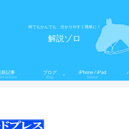
何でもかんでも、分かりやすく簡単に！
解説ゾロ
最新記事
ブログ
iPhone / iPad
est articles
Blog
Device