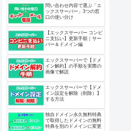
問い合わせ内容で選ぶ「エ
ックスサーバー」3つの窓
口の使い分け
【エックスサーバー コンビ
ニ支払い】更新手順｜サー
バー＆ドメイン編
エックスサーバーで【ドメ
イン解約】の手順を実際の
画像で解説
エックスサーバーで【ドメ
イン設定を解除（削除）】
する方法
独自ドメイン永久無料特典
で取得したドメインの無料
特典を別のドメインに変更