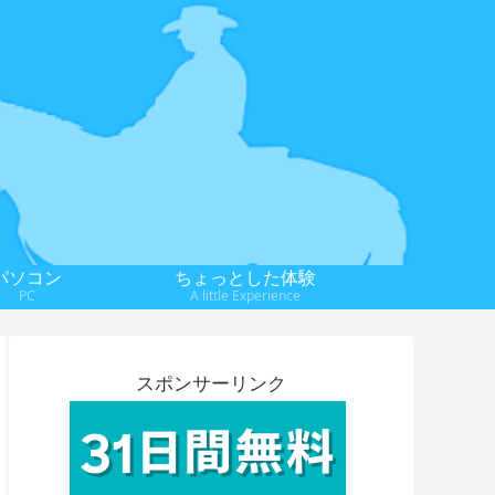
パソコン
ちょっとした体験
PC
A little Experience
スポンサーリンク