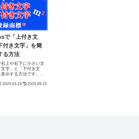
ressで「上付き文
下付き文字」を簡
する方法
ssで右上や右下に小さい文
き文字」と「下付き文
に表示する方法です。
ssで、注意「※1」やｍ
2025.03.18
2025.09.15
2」などの文字を小さく表
。オリジナルのデザイン
ので一緒にやりましょ！