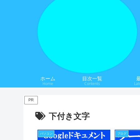
ホーム
目次一覧
Home
Contents
Lat
PR
下付き文字
パソコン
ブログ