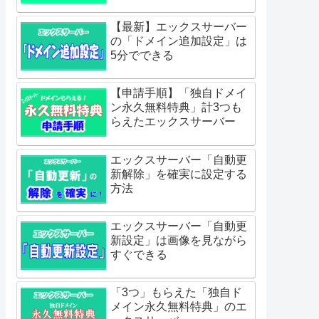
【最新】エックスサーバー
の「ドメイン追加設定」は
5分でできる
【申請手順】「独自ドメイ
ン永久無料特典」計3つも
らえたエックスサーバー
エックスサーバー「自動更
新解除」を確実に設定する
方法
エックスサーバー「自動更
新設定」は画像を見ながら
すぐできる
「3つ」もらえた「独自ド
メイン永久無料特典」のエ