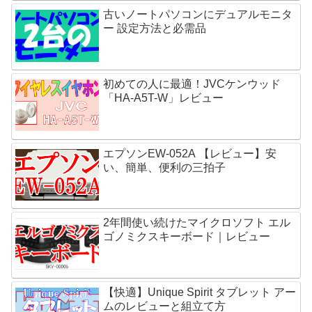
古いノートパソコンにデュアルモニタ
ー 設定方法と必需品
初めての人に最適！JVCケンウッド
「HA-A5T-W」レビュー
エプソンEW-052A 【レビュー】安
い、簡単、便利の三拍子
2年間使い続けたマイクロソフト エル
ゴノミクスキーボード｜レビュー
【快適】Unique Spirit タブレット アー
ムのレビューと組立て方