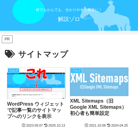
何でもかんでも、分かりやすく簡単に！
解説ゾロ
PR
サイトマップ
ブログ
ブログ
XML Sitemaps（旧
WordPress ウィジェット
Google XML Sitemaps）
で記事一覧のサイトマッ
初心者も簡単設定
プへのリンクを表示
2023.09.07
2025.10.13
2021.10.09
2024.04.25