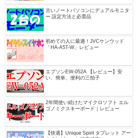
古いノートパソコンにデュアルモニタ
ー 設定方法と必需品
初めての人に最適！JVCケンウッド
「HA-A5T-W」レビュー
エプソンEW-052A 【レビュー】安
い、簡単、便利の三拍子
2年間使い続けたマイクロソフト エル
ゴノミクスキーボード｜レビュー
【快適】Unique Spirit タブレット アー