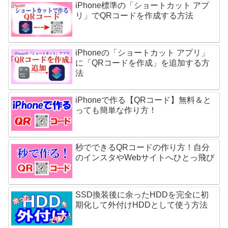
iPhone標準の「ショートカット アプ
リ」でQRコードを作成する方法
iPhoneの「ショートカット アプリ」
に「QRコードを作成」を追加する方
法
iPhoneで作る【QRコード】無料＆と
っても簡単な作り方！
秒でできるQRコードの作り方！自分
のインスタやWebサイトへひとっ飛び
SSD換装後に余ったHDDを完全に初
期化して外付けHDDとして使う方法