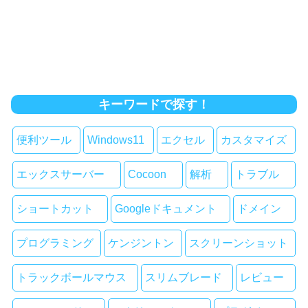
キーワードで探す！
便利ツール
Windows11
エクセル
カスタマイズ
エックスサーバー
Cocoon
解析
トラブル
ショートカット
Googleドキュメント
ドメイン
プログラミング
ケンジントン
スクリーンショット
トラックボールマウス
スリムブレード
レビュー