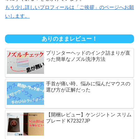
もう少し詳しいプロフィールは「ご挨拶」のページへお願
いします。
ありのままレビュー！
プリンターヘッドのインク詰まりが直
った簡単なノズル洗浄方法
手首が痛い時、悩みに悩んだマウスの
選び方が正解だった
【開梱レビュー】ケンジントン スリム
ブレード K72327JP