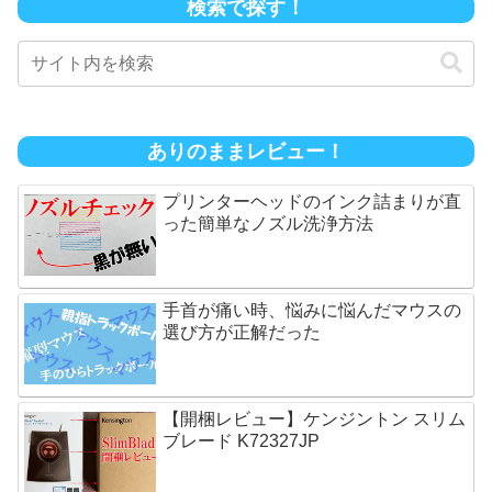
検索で探す！
ありのままレビュー！
プリンターヘッドのインク詰まりが直
った簡単なノズル洗浄方法
手首が痛い時、悩みに悩んだマウスの
選び方が正解だった
【開梱レビュー】ケンジントン スリム
ブレード K72327JP