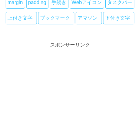
margin
padding
手続き
Webアイコン
タスクバー
上付き文字
ブックマーク
アマゾン
下付き文字
スポンサーリンク