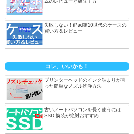
ムのレビューと組立て方
失敗しない！iPad第10世代のケースの
買い方＆レビュー
コレ、いいかも！
プリンターヘッドのインク詰まりが直
った簡単なノズル洗浄方法
古いノートパソコンを長く使うには
SSD 換装が絶対おすすめ