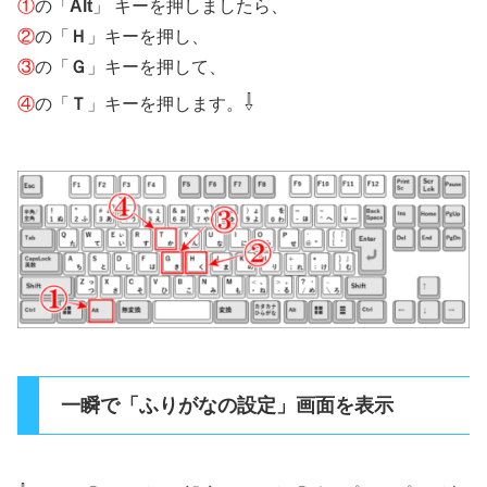
①
の「
Alt
」 キーを押しましたら、
②
の「
Ｈ
」キーを押し、
③
の「
Ｇ
」キーを押して、
⇩
④
の「
Ｔ
」キーを押します。
一瞬で「ふりがなの設定」画面を表示