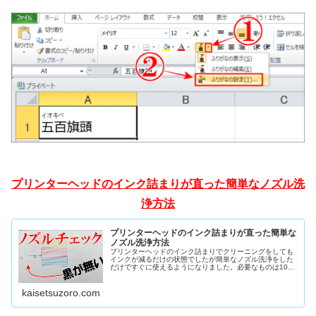
プリンターヘッドのインク詰まりが直った簡単なノズル洗
浄方法
プリンターヘッドのインク詰まりが直った簡単な
ノズル洗浄方法
プリンターヘッドのインク詰まりでクリーニングをしても
インクが減るだけの状態でしたが簡単なノズル洗浄をした
だけですぐに使えるようになりました。必要なものは100
均でOK！解説はエプソンEW-052Aですが基本は同じで
す。一緒に洗浄しましょ！
kaisetsuzoro.com