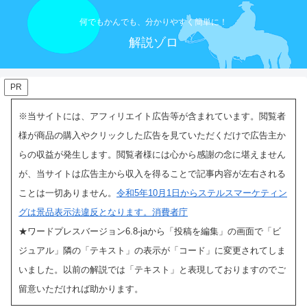
何でもかんでも、分かりやすく簡単に！
解説ゾロ
PR
※当サイトには、アフィリエイト広告等が含まれています。閲覧者
様が商品の購入やクリックした広告を見ていただくだけで広告主か
らの収益が発生します。閲覧者様には心から感謝の念に堪えません
が、当サイトは広告主から収入を得ることで記事内容が左右される
ことは一切ありません。
令和5年10月1日からステルスマーケティン
グは景品表示法違反となります。消費者庁
★ワードプレスバージョン6.8-jaから「投稿を編集」の画面で「ビ
ジュアル」隣の「テキスト」の表示
が「コード」に変更されてしま
いました。以前の解説では「テキスト」と表現しておりますのでご
留意いただければ助かります。