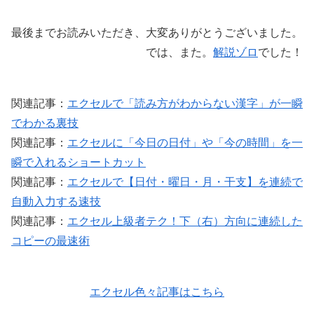
最後までお読みいただき、大変ありがとうございました。
では、また。
解説ゾロ
でした！
関連記事：
エクセルで「読み方がわからない漢字」が一瞬
でわかる裏技
関連記事：
エクセルに「今日の日付」や「今の時間」を一
瞬で入れるショートカット
関連記事：
エクセルで【日付・曜日・月・干支】を連続で
自動入力する速技
関連記事：
エクセル上級者テク！下（右）方向に連続した
コピーの最速術
エクセル色々記事はこちら