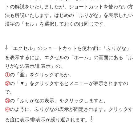
トの解説をいたしましたが、ショートカットを使わない方
法も解説いたします。はじめの「ふりがな」を表示したい
漢字の「セル」を選択しておくのは同じです。
⇩
「エクセル」のショートカットを使わずに「ふりがな」
を表示するには、エクセルの「ホーム」の画面にある「ふ
りがなの表示/非表示」の、
ア
①
の「
亜
」をクリックするか、
②
の「▼」をクリックするとメニューが表示されますの
で、
③
の「ふりがなの表示」をクリックしますと、
④
のように、ふりがなの表示が固定されます。クリックす
⇩
る度に表示/非表示が繰り返されます。