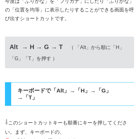
今度は「ふりがな」を「フリガナ」にしたり「ふりがな」
の「位置を均等」に表示したりすることができる画面を呼
び出すショートカットです。
Alt → H → G → T
（ 「Alt」から順に「H」
「G」「T」を押す ）
キーボードで「Alt」→「H」→「G」
→「T」
⇩
このショートカットキーも順番にキーを押してくださ
い。まず、キーボードの、