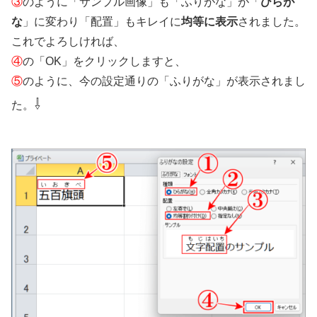
③
のように「サンプル画像」も「ふりがな」が「
ひらが
な
」に変わり「配置」もキレイに
均等に表示
されました。
これでよろしければ、
④
の「OK」をクリックしますと、
⑤
のように、今の設定通りの「ふりがな」が表示されまし
⇩
た。