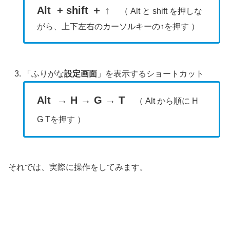
Alt + shift ＋ ↑
（ Alt と shift を押しな
がら、上下左右のカーソルキーの↑を押す ）
「ふりがな
設定画面
」を表示するショートカット
Alt → H → G → T
（ Alt から順に H
G Tを押す ）
それでは、実際に操作をしてみます。