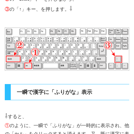
⇩
③
の「↑」キー、を押します。
一瞬で漢字に「ふりがな」表示
⇩
すると、
①
のように、一瞬で「ふりがな」が一時的に表示され、他
の「セル」をクリックすると消えます。又、既に漢字に表