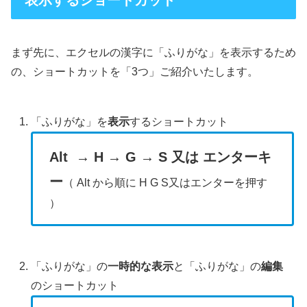
表示するショートカット
まず先に、エクセルの漢字に「ふりがな」を表示するため
の、ショートカットを「3つ」ご紹介いたします。
「ふりがな」を
表示
するショートカット
Alt → H → G → S 又は エンターキ
ー
（ Alt から順に H G S又はエンターを押す
）
「ふりがな」の
一時的な表示
と「ふりがな」の
編集
のショートカット