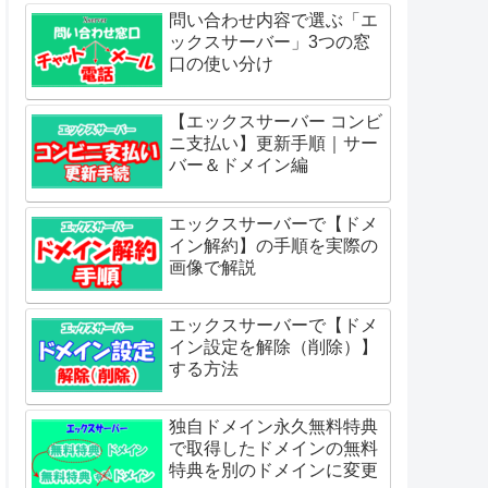
問い合わせ内容で選ぶ「エ
ックスサーバー」3つの窓
口の使い分け
【エックスサーバー コンビ
ニ支払い】更新手順｜サー
バー＆ドメイン編
エックスサーバーで【ドメ
イン解約】の手順を実際の
画像で解説
エックスサーバーで【ドメ
イン設定を解除（削除）】
する方法
独自ドメイン永久無料特典
で取得したドメインの無料
特典を別のドメインに変更