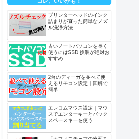
コレ、いいかも！
プリンターヘッドのインク
詰まりが直った簡単なノズ
ル洗浄方法
古いノートパソコンを長く
使うにはSSD 換装が絶対お
すすめ
2台のディーガを並べて使
えるリモコン設定｜図解で
簡単
エレコムマウス設定｜マウ
スでエンターキーとバック
スペースキーを使う
「オフィスチェアの座面を