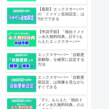
【最新】エックスサーバー
の「ドメイン追加設定」は
5分でできる
【申請手順】「独自ドメイ
ン永久無料特典」計3つも
らえたエックスサーバー
エックスサーバー「自動更
新解除」を確実に設定する
方法
エックスサーバー「自動更
新設定」は画像を見ながら
すぐできる
「3つ」もらえた「独自ド
メイン永久無料特典」のエ