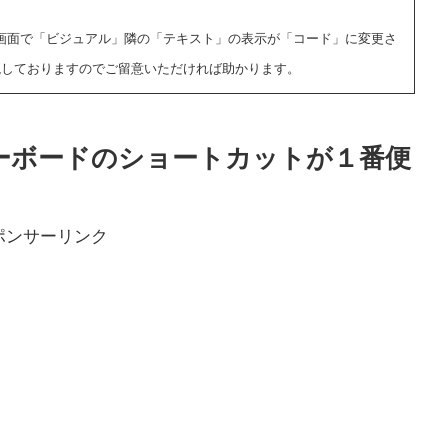
」の画面で「ビジュアル」隣の「テキスト」の表示
が「コード」に変更さ
現しておりますのでご留意いただければ助かります。
ーボードのショートカットが１番便
ポンサーリンク