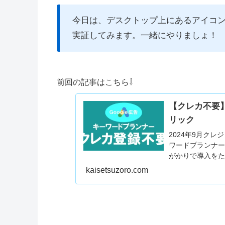
今日は、デスクトップ上にあるアイコ
実証してみます。一緒にやりましょ！
前回の記事はこちら⇩
【クレカ不要
リック
2024年9月ク
ワードプランナ
がかりで導入を
で使うことがで
kaisetsuzoro.com