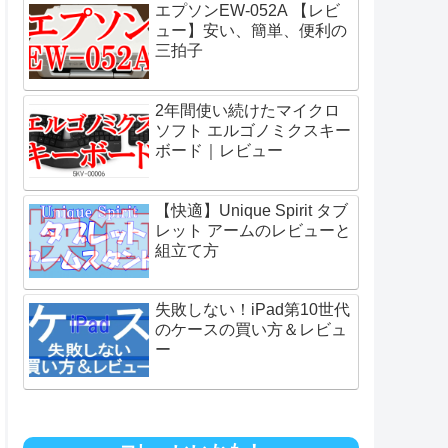
エプソンEW-052A 【レビ
ュー】安い、簡単、便利の
三拍子
2年間使い続けたマイクロ
ソフト エルゴノミクスキー
ボード｜レビュー
【快適】Unique Spirit タブ
レット アームのレビューと
組立て方
失敗しない！iPad第10世代
のケースの買い方＆レビュ
ー