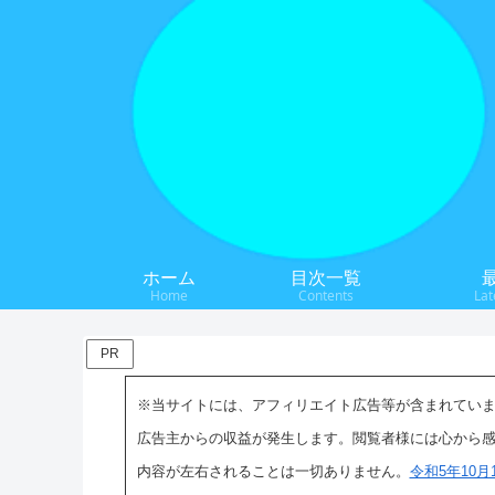
ホーム
目次一覧
Home
Contents
Lat
PR
※当サイトには、アフィリエイト広告等が含まれてい
広告主からの収益が発生します。閲覧者様には心から
内容が左右されることは一切ありません。
令和5年10