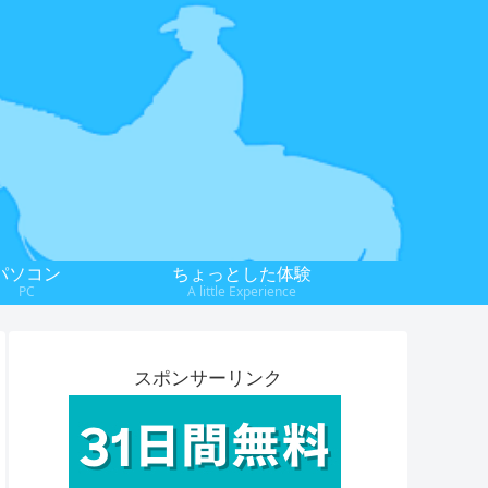
パソコン
ちょっとした体験
PC
A little Experience
スポンサーリンク