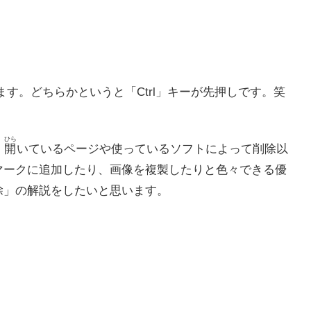
ます。どちらかというと「Ctrl」キーが先押しです。笑
ひら
、
開
いているページや使っているソフトによって削除以
マークに追加したり、画像を複製したりと色々できる優
除」の解説をしたいと思います。