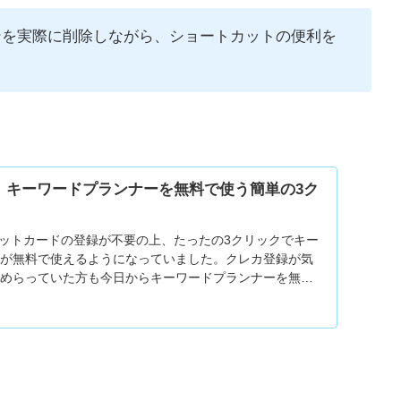
ンを実際に削除しながら、ショートカットの便利を
】キーワードプランナーを無料で使う簡単の3ク
レジットカードの登録が不要の上、たったの3クリックでキー
ーが無料で使えるようになっていました。クレカ登録が気
ためらっていた方も今日からキーワードプランナーを無料
きます。簡単ですので一緒にやりましょ！