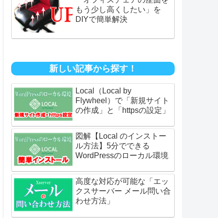
もう少し高くしたい」を
DIYで簡単解決
新しい記事から探す！
Local（Local by
Flywheel）で「新規サイト
の作成」と「httpsの設定」
図解【Local のインストー
ル方法】5分でできる
WordPressのローカル環境
高度な対応が可能な「エッ
クスサーバー メール問い合
わせ方法」