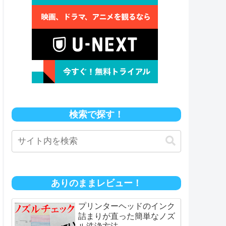
検索で探す！
ありのままレビュー！
プリンターヘッドのインク
詰まりが直った簡単なノズ