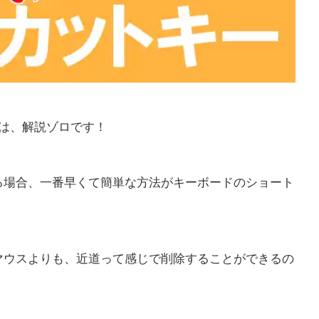
は、解説ゾロです！
る場合、一番早くて簡単な方法がキーボードのショート
マウスよりも、近道って感じで削除することができるの