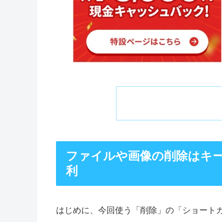
ファイルや画像の削除はキ
利
はじめに、今回使う「削除」の「ショート