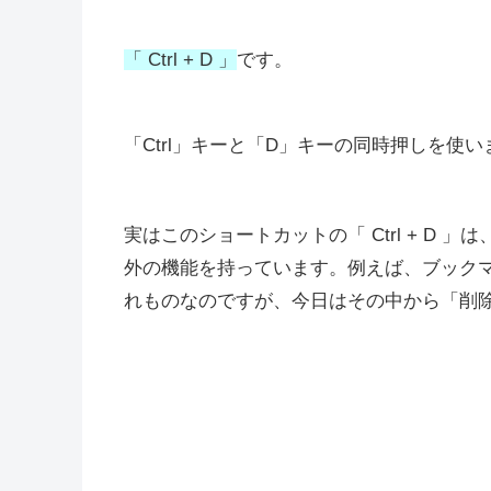
「 Ctrl + D 」
です。
「Ctrl」キーと「D」キーの同時押しを使い
実はこのショートカットの「 Ctrl + D 」は
外の機能を持っています。例えば、ブック
れものなのですが、今日はその中から「削