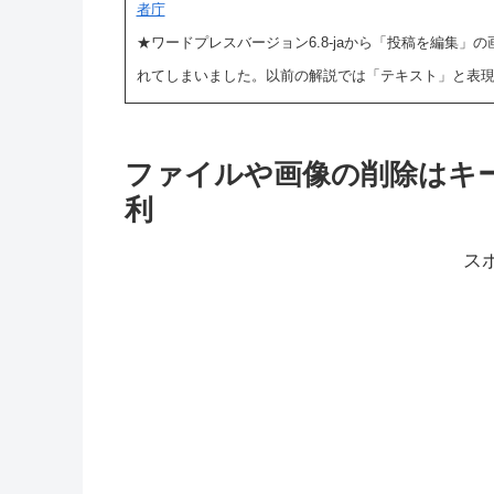
者庁
★ワードプレスバージョン6.8-jaから「投稿を編集
れてしまいました。以前の解説では「テキスト」と表
ファイルや画像の削除はキ
利
ス