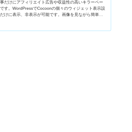
記事だけにアフィリエイト広告や収益性の高いキラーペー
す。WordPressでCocoonの個々のウィジェット表示設
事だけに表示、非表示が可能です。画像を見ながら簡単に
緒にやりましょ！