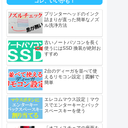
コレ、いいかも！
プリンターヘッドのインク
詰まりが直った簡単なノズ
ル洗浄方法
古いノートパソコンを長く
使うにはSSD 換装が絶対お
すすめ
2台のディーガを並べて使
えるリモコン設定｜図解で
簡単
エレコムマウス設定｜マウ
スでエンターキーとバック
スペースキーを使う
「オフィスチェアの座面を