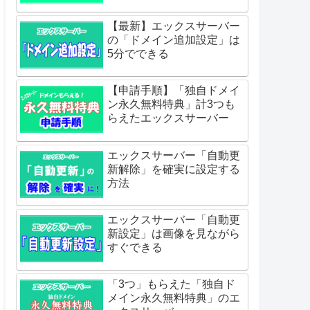
【最新】エックスサーバー
の「ドメイン追加設定」は
5分でできる
【申請手順】「独自ドメイ
ン永久無料特典」計3つも
らえたエックスサーバー
エックスサーバー「自動更
新解除」を確実に設定する
方法
エックスサーバー「自動更
新設定」は画像を見ながら
すぐできる
「3つ」もらえた「独自ド
メイン永久無料特典」のエ