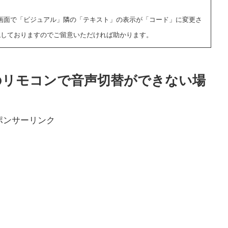
」の画面で「ビジュアル」隣の「テキスト」の表示
が「コード」に変更さ
現しておりますのでご留意いただければ助かります。
Sのリモコンで音声切替ができない場
ポンサーリンク