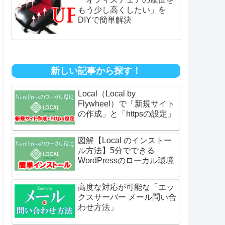
もう少し高くしたい」を
DIYで簡単解決
新しい記事から探す！
Local（Local by
Flywheel）で「新規サイト
の作成」と「httpsの設定」
図解【Local のインストー
ル方法】5分でできる
WordPressのローカル環境
高度な対応が可能な「エッ
クスサーバー メール問い合
わせ方法」