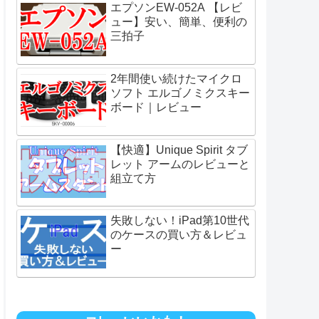
エプソンEW-052A 【レビ
ュー】安い、簡単、便利の
三拍子
2年間使い続けたマイクロ
ソフト エルゴノミクスキー
ボード｜レビュー
【快適】Unique Spirit タブ
レット アームのレビューと
組立て方
失敗しない！iPad第10世代
のケースの買い方＆レビュ
ー