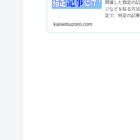
関連した指定の
ジなどを貼る方法で
定で、特定の記
できますので一
kaisetsuzoro.com