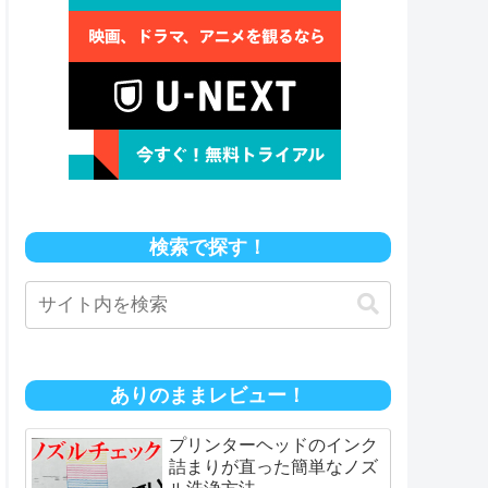
検索で探す！
ありのままレビュー！
プリンターヘッドのインク
詰まりが直った簡単なノズ