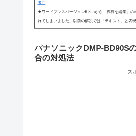
者庁
★ワードプレスバージョン6.8-jaから「投稿を編集
れてしまいました。以前の解説では「テキスト」と表
パナソニックDMP-BD90
合の対処法
ス