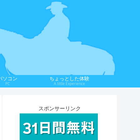
パソコン
ちょっとした体験
PC
A little Experience
スポンサーリンク