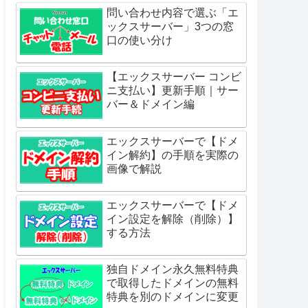
問い合わせ内容で選ぶ「エ
ックスサーバー」3つの窓
口の使い分け
【エックスサーバー コンビ
ニ支払い】更新手順｜サー
バー＆ドメイン編
エックスサーバーで【ドメ
イン解約】の手順を実際の
画像で解説
エックスサーバーで【ドメ
イン設定を解除（削除）】
する方法
独自ドメイン永久無料特典
で取得したドメインの無料
特典を別のドメインに変更