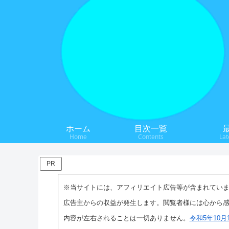
ホーム
目次一覧
Home
Contents
Lat
PR
※当サイトには、アフィリエイト広告等が含まれてい
広告主からの収益が発生します。閲覧者様には心から
内容が左右されることは一切ありません。
令和5年10