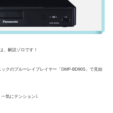
は、解説ゾロです！
ニックのプルーレイプレイヤー「
DMP-BD90S」
で見始
一気にテンション⤵