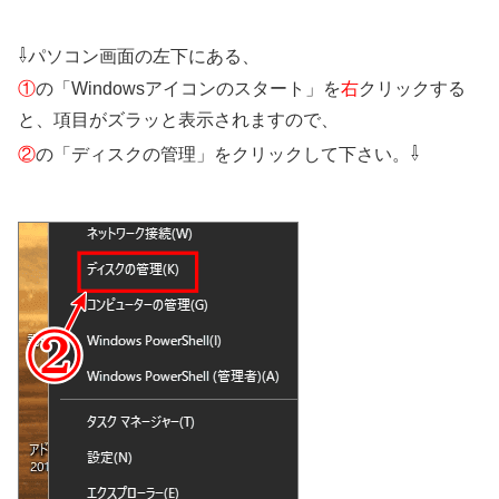
⇩
パソコン画面の左下にある、
①
の「Windowsアイコンのスタート」を
右
クリックする
と、項目がズラッと表示されますので、
⇩
②
の「ディスクの管理」をクリックして下さい。