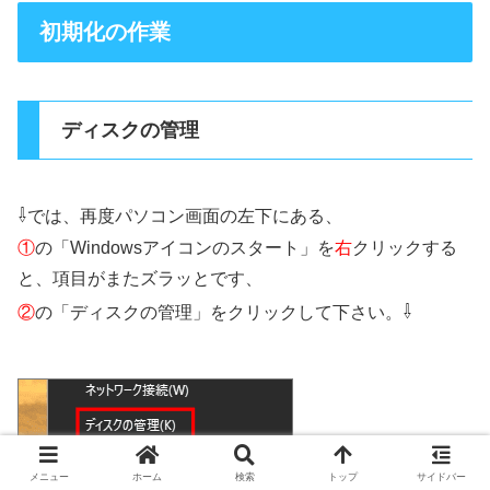
初期化の作業
ディスクの管理
⇩
では、再度パソコン画面の左下にある、
①
の「Windowsアイコンのスタート」を
右
クリックする
と、項目がまたズラッとです、
⇩
②
の「ディスクの管理」をクリックして下さい。
メニュー
ホーム
検索
トップ
サイドバー