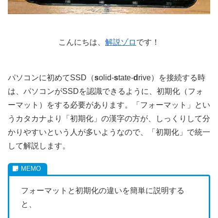
こんにちは、
解説ゾロ
です！
パソコンに初めてSSD（
s
olid-
s
tate-
d
rive）を接続する時
は、パソコンがSSDを認識できるように、初期化（フォ
ーマット）をする必要があります。「フォーマット」とい
うカタカナより「初期化」の漢字の方が、しっくりして分
かりやすいという人が多いようなので、「初期化」で統一
して解説します。
フォーマットと初期化の違いを簡単に説明する
と、