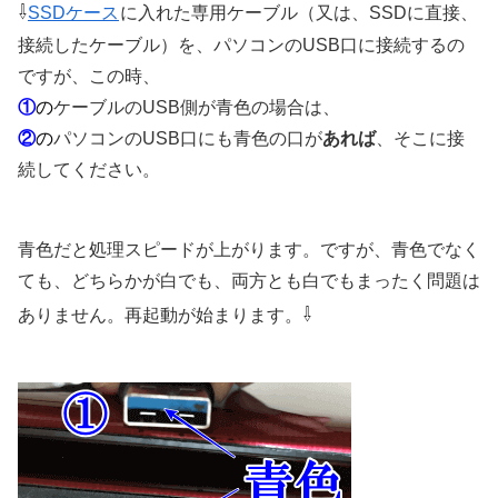
⇩
SSDケース
に入れた専用ケーブル（又は、SSDに直接、
接続したケーブル）を、パソコンのUSB口に接続するの
ですが、この時、
①
の
ケーブルのUSB側が青色の場合は、
②
の
パソコンのUSB口にも青色の口が
あれば
、そこに接
続してください。
青色だと処理スピードが上がります。ですが、青色でなく
ても、どちらかが白でも、両方とも白でもまったく問題は
⇩
ありません。再起動が始まります。