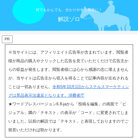
何でもかんでも、分かりやすく簡単に！
解説ゾロ
PR
※当サイトには、アフィリエイト広告等が含まれています。閲覧者
様が商品の購入やクリックした広告を見ていただくだけで広告主か
らの収益が発生します。閲覧者様には心から感謝の念に堪えません
が、当サイトは広告主から収入を得ることで記事内容が左右される
ことは一切ありません。
令和5年10月1日からステルスマーケティン
グは景品表示法違反となります。消費者庁
★ワードプレスバージョン6.8-jaから「投稿を編集」の画面で「ビ
ジュアル」隣の「テキスト」の表示
が「コード」に変更されてしま
いました。以前の解説では「テキスト」と表現しておりますのでご
留意いただければ助かります。