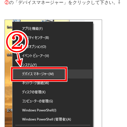
⇩
②
の「デバイスマネージャー」をクリックして下さい。