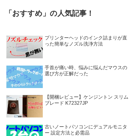
「おすすめ」の人気記事！
プリンターヘッドのインク詰まりが直
った簡単なノズル洗浄方法
手首が痛い時、悩みに悩んだマウスの
選び方が正解だった
【開梱レビュー】ケンジントン スリム
ブレード K72327JP
古いノートパソコンにデュアルモニタ
ー 設定方法と必需品