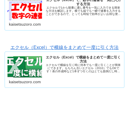
する方法
エクセルで1から順番に通し番号を一気に入力できる簡単
な方法を解説します。横でも縦でも一瞬で連番を入力する
ことができるので、とっても時短で効率がよいお得な便利
ツールです。2010のエクセルの画像を見ながら解説します
ので、一緒にやりましょ！
kaisetsuzoro.com
エクセル（Excel）で横線をまとめて一度に引く方法
エクセル（Excel）で横線をまとめて一度に引く
方法
エクセルで横線を引く時に何本でも一度に引くことが簡単
にできます。もちろん古いエクセル（2010）でもOKで
す！表の作成時など1本ずつ引くのはとても面倒だし時間
もかかりますのでこの機会に一緒に覚えてしまいましょ！
とても便利で仕事がはかどります！
kaisetsuzoro.com