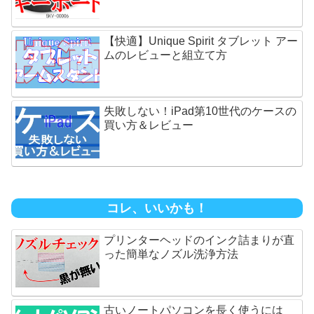
【快適】Unique Spirit タブレット アー
ムのレビューと組立て方
失敗しない！iPad第10世代のケースの
買い方＆レビュー
コレ、いいかも！
プリンターヘッドのインク詰まりが直
った簡単なノズル洗浄方法
古いノートパソコンを長く使うには