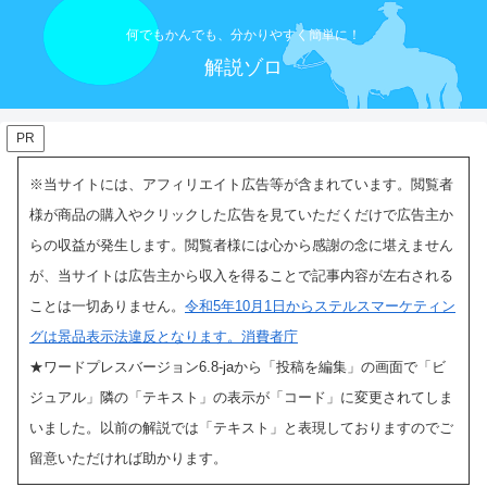
何でもかんでも、分かりやすく簡単に！
解説ゾロ
PR
※当サイトには、アフィリエイト広告等が含まれています。閲覧者
様が商品の購入やクリックした広告を見ていただくだけで広告主か
らの収益が発生します。閲覧者様には心から感謝の念に堪えません
が、当サイトは広告主から収入を得ることで記事内容が左右される
ことは一切ありません。
令和5年10月1日からステルスマーケティン
グは景品表示法違反となります。消費者庁
★ワードプレスバージョン6.8-jaから「投稿を編集」の画面で「ビ
ジュアル」隣の「テキスト」の表示
が「コード」に変更されてしま
いました。以前の解説では「テキスト」と表現しておりますのでご
留意いただければ助かります。