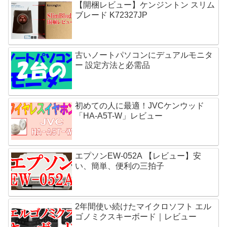
【開梱レビュー】ケンジントン スリム
ブレード K72327JP
古いノートパソコンにデュアルモニタ
ー 設定方法と必需品
初めての人に最適！JVCケンウッド
「HA-A5T-W」レビュー
エプソンEW-052A 【レビュー】安
い、簡単、便利の三拍子
2年間使い続けたマイクロソフト エル
ゴノミクスキーボード｜レビュー