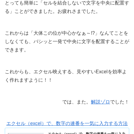
とっても簡単に「セルを結合しないで文字を中央に配置す
る」ことができました。お疲れさまでした。
これからは「大体この位が中心かなぁ～!?」なんてことを
しなくても、バシッと一発で中央に文字を配置することが
できます。
これからも、エクセル映えする、見やすいExcelを効率よ
く作れますように！！
では、また。
解説ゾロ
でした！
エクセル（excel）で、数字の連番を一気に入力する方法
エクセル（excel）で、数字の連番を一気に入力