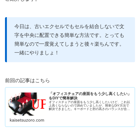
今日は、古いエクセルでもセルを結合しないで文
字を中央に配置できる簡単な方法です。とっても
簡単なので一度覚えてしまうと後々楽ちんです。
一緒にやりましょ！
前回の記事はこちら
「オフィスチェアの座面をもう少し高くしたい」
をDIYで簡単解決
オフィスチェアの座面をもう少し高くしたいけど、これ以
上高くならないので諦めていましたが、簡単なDIY方法で
解決できました。キーボードと肘の高さのバランスが合
い、とても快適になりました。画像を見ながら丁寧に解説
しますので、一緒にやりましょ！
kaisetsuzoro.com