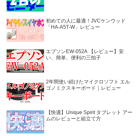
初めての人に最適！JVCケンウッド
「HA-A5T-W」レビュー
エプソンEW-052A 【レビュー】安
い、簡単、便利の三拍子
2年間使い続けたマイクロソフト エル
ゴノミクスキーボード｜レビュー
【快適】Unique Spirit タブレット アー
ムのレビューと組立て方