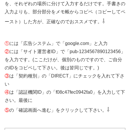
を、それぞれの場所に分けて入力するだけです。手書きの
入力よりも、部分部分をメモ帳からコピペ（コピーしてペ
⇩
ースト）した方が、正確なのでおススメです。
①
には「広告システム」で「google.com」と入力
②
には「サイト運営者ID」で「pub-1234567890123456」
を入力です。(ここだけが、個別のものですので、ご自分
のIDをコピペして下さい。後は皆同じです。)
③
は「契約種別」の「DIRECT」にチェックを入れて下さ
い
④
は「認証機関ID」の「f08c47fec0942fa0」を入力して下
さい。最後に
⇩
⑤
の「確認画面へ進む」をクリックして下さい。