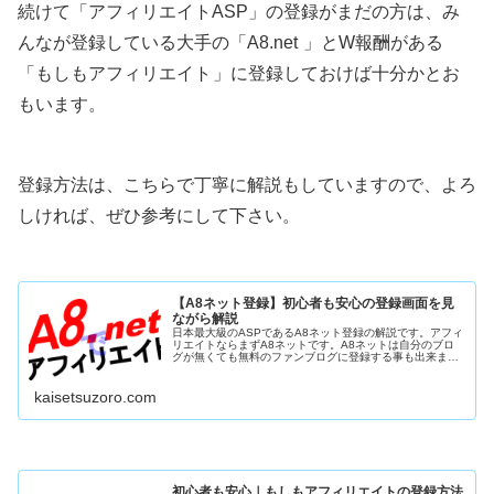
続けて「アフィリエイトASP」の登録がまだの方は、み
んなが登録している大手の「A8.net
」とW報酬がある
「もしもアフィリエイト
」に登録しておけば十分かとお
もいます。
登録方法は、こちらで丁寧に解説もしていますので、よろ
しければ、ぜひ参考にして下さい。
【A8ネット登録】初心者も安心の登録画面を見
ながら解説
日本最大級のASPであるA8ネット登録の解説です。アフィ
リエイトならまずA8ネットです。A8ネットは自分のブロ
グが無くても無料のファンブログに登録する事も出来ま
す。実際の会員登録画面を見ながら丁寧に解説しますので
一緒にやりましょ！
kaisetsuzoro.com
初心者も安心｜もしもアフィリエイトの登録方法