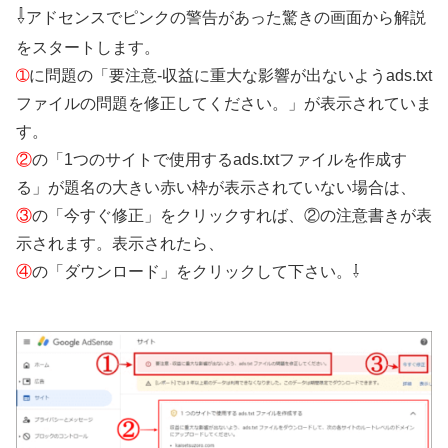
⇩
アドセンスでピンクの警告があった驚きの画面から解説
をスタートします。
➀
に問題の「要注意-収益に重大な影響が出ないようads.txt
ファイルの問題を修正してください。」が表示されていま
す。
②
の「1つのサイトで使用するads.txtファイルを作成す
る」が題名の大きい赤い枠が表示されていない場合は、
③
の「今すぐ修正」をクリックすれば、②の注意書きが表
示されます。表示されたら、
④
の「ダウンロード」をクリックして下さい。⇩