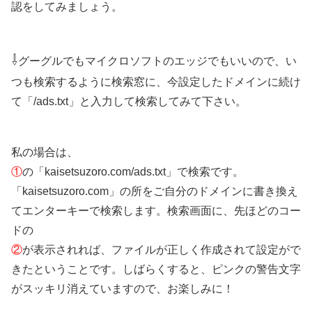
認をしてみましょう。
⇩
グーグルでもマイクロソフトのエッジでもいいので、い
つも検索するように検索窓に、今設定したドメインに続け
て「/ads.txt」と入力して検索してみて下さい。
私の場合は、
①
の「kaisetsuzoro.com/ads.txt」で検索です。
「kaisetsuzoro.com」の所をご自分のドメインに書き換え
てエンターキーで検索します。検索画面に、先ほどのコー
ドの
②
が表示されれば、ファイルが正しく作成されて設定がで
きたということです。しばらくすると、ピンクの警告文字
がスッキリ消えていますので、お楽しみに！