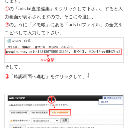
します。
①
の「ads.txt直接編集」をクリックして下さい。すると入
力画面が表示されますので、そこに今度は、
②
のように「メモ帳」にある「ads.txtファイル」の全文を
コピペして入力して下さい。
そして、
⇩
③
「確認画面へ進む」をクリックして、