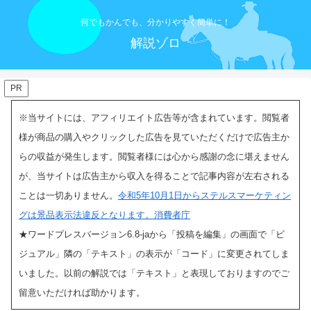
何でもかんでも、分かりやすく簡単に！
解説ゾロ
PR
※当サイトには、アフィリエイト広告等が含まれています。閲覧者
様が商品の購入やクリックした広告を見ていただくだけで広告主か
らの収益が発生します。閲覧者様には心から感謝の念に堪えません
が、当サイトは広告主から収入を得ることで記事内容が左右される
ことは一切ありません。
令和5年10月1日からステルスマーケティン
グは景品表示法違反となります。消費者庁
★ワードプレスバージョン6.8-jaから「投稿を編集」の画面で「ビ
ジュアル」隣の「テキスト」の表示
が「コード」に変更されてしま
いました。以前の解説では「テキスト」と表現しておりますのでご
留意いただければ助かります。